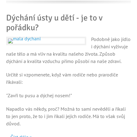
Dýchání ústy u dětí - je to v
pořádku?
Podobně jako jídlo
i dýchání vyživuje
naše tělo a má vliv na kvalitu našeho života. Způsob
dýchání a kvalita vzduchu přímo působí na naše zdraví.
Určitě si vzpomenete, když vám rodiče nebo prarodiče
říkávali:
"Zavři tu pusu a dýchej nosem!"
Napadlo vás někdy, proč? Možná to sami nevěděli a říkali
to jen proto, že to i jim říkali jejich rodiče. Má to však svůj
důvod.