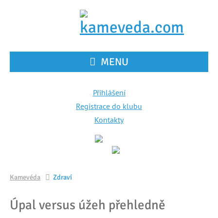
MENU
Přihlášení
Registrace do klubu
Kontakty
Kamevéda
Zdraví
Úpal versus úžeh přehledně