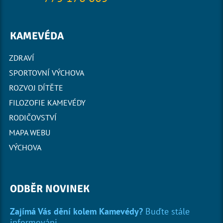
KAMEVÉDA
ZDRAVÍ
SPORTOVNÍ VÝCHOVA
ROZVOJ DÍTĚTE
FILOZOFIE KAMEVÉDY
RODIČOVSTVÍ
MAPA WEBU
VÝCHOVA
ODBĚR NOVINEK
Zajímá Vás dění kolem Kamevédy?
Buďte stále
informováni