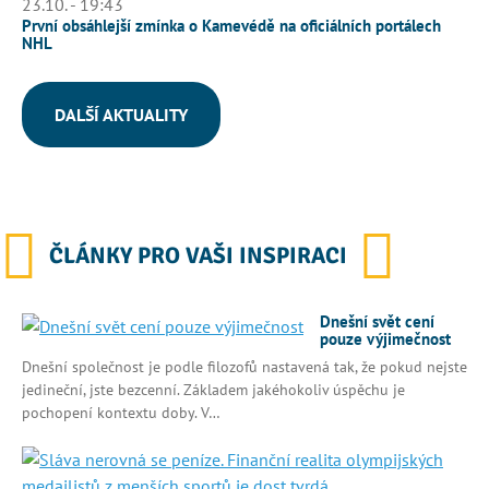
23.10. - 19:43
První obsáhlejší zmínka o Kamevédě na oficiálních portálech
NHL
DALŠÍ AKTUALITY
ČLÁNKY PRO VAŠI INSPIRACI
Dnešní svět cení
pouze výjimečnost
Dnešní společnost je podle filozofů nastavená tak, že pokud nejste
jedineční, jste bezcenní. Základem jakéhokoliv úspěchu je
pochopení kontextu doby. V…