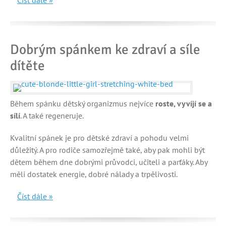
Číst dále »
Dobrým spánkem ke zdraví a síle
dítěte
Během spánku dětský organizmus nejvíce
roste, vyvíjí se a
sílí
. A také regeneruje.
Kvalitní spánek je pro dětské zdraví a pohodu velmi
důležitý. A pro rodiče samozřejmě také, aby pak mohli být
dětem během dne dobrými průvodci, učiteli a parťáky. Aby
měli dostatek energie, dobré nálady a trpělivosti.
Číst dále »