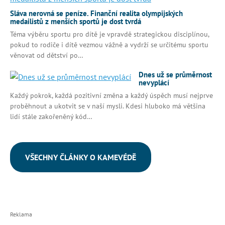
Sláva nerovná se peníze. Finanční realita olympijských
medailistů z menších sportů je dost tvrdá
Téma výběru sportu pro dítě je vpravdě strategickou disciplínou,
pokud to rodiče i dítě vezmou vážně a vydrží se určitému sportu
věnovat od dětství po…
Dnes už se průměrnost
nevyplácí
Každý pokrok, každá pozitivní změna a každý úspěch musí nejprve
proběhnout a ukotvit se v naší mysli. Kdesi hluboko má většina
lidí stále zakořeněný kód…
VŠECHNY ČLÁNKY O KAMEVÉDĚ
Reklama