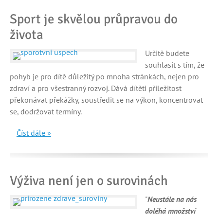
Sport je skvělou průpravou do
života
Určitě budete
souhlasit s tím, že
pohyb je pro dítě důležitý po mnoha stránkách, nejen pro
zdraví a pro všestranný rozvoj. Dává dítěti příležitost
překonávat překážky, soustředit se na výkon, koncentrovat
se, dodržovat termíny.
Číst dále »
Výživa není jen o surovinách
"
Neustále na nás
doléhá množství