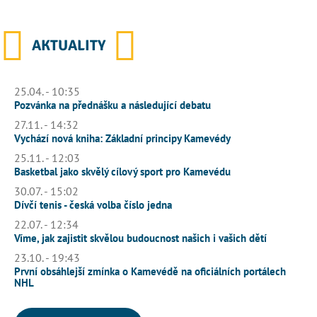
AKTUALITY
25.04. - 10:35
Pozvánka na přednášku a následující debatu
27.11. - 14:32
Vychází nová kniha: Základní principy Kamevédy
25.11. - 12:03
Basketbal jako skvělý cílový sport pro Kamevédu
30.07. - 15:02
Dívčí tenis - česká volba číslo jedna
22.07. - 12:34
Víme, jak zajistit skvělou budoucnost našich i vašich dětí
23.10. - 19:43
První obsáhlejší zmínka o Kamevédě na oficiálních portálech
NHL