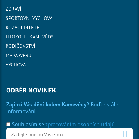
ZDRAVÍ
SPORTOVNÍ VÝCHOVA
ROZVOJ DÍTĚTE
FILOZOFIE KAMEVÉDY
RODIČOVSTVÍ
MAPA WEBU
VÝCHOVA
ODBĚR NOVINEK
Zajímá Vás dění kolem Kamevédy?
Buďte stále
informováni
Souhlasím se
zpracováním osobních údajů
.