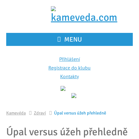
MENU
Přihlášení
Registrace do klubu
Kontakty
Kamevéda
Zdraví
Úpal versus úžeh přehledně
Úpal versus úžeh přehledně