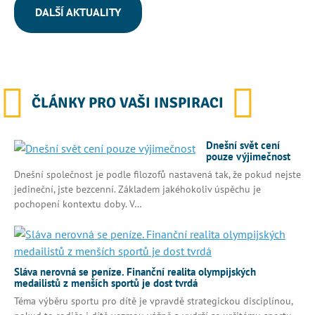
DALŠÍ AKTUALITY
ČLÁNKY PRO VAŠI INSPIRACI
Dnešní svět cení
pouze výjimečnost
Dnešní společnost je podle filozofů nastavená tak, že pokud nejste
jedineční, jste bezcenní. Základem jakéhokoliv úspěchu je
pochopení kontextu doby. V…
Sláva nerovná se peníze. Finanční realita olympijských
medailistů z menších sportů je dost tvrdá
Téma výběru sportu pro dítě je vpravdě strategickou disciplínou,