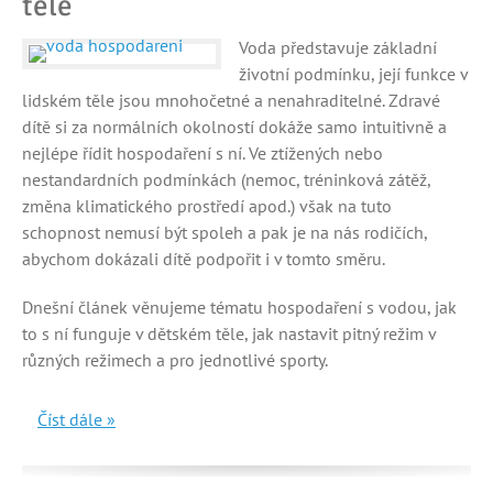
těle
Voda představuje základní
životní podmínku, její funkce v
lidském těle jsou mnohočetné a nenahraditelné. Zdravé
dítě si za normálních okolností dokáže samo intuitivně a
nejlépe řídit hospodaření s ní. Ve ztížených nebo
nestandardních podmínkách (nemoc, tréninková zátěž,
změna klimatického prostředí apod.) však na tuto
schopnost nemusí být spoleh a pak je na nás rodičích,
abychom dokázali dítě podpořit i v tomto směru.
Dnešní článek věnujeme tématu hospodaření s vodou, jak
to s ní funguje v dětském těle, jak nastavit pitný režim v
různých režimech a pro jednotlivé sporty.
Číst dále »