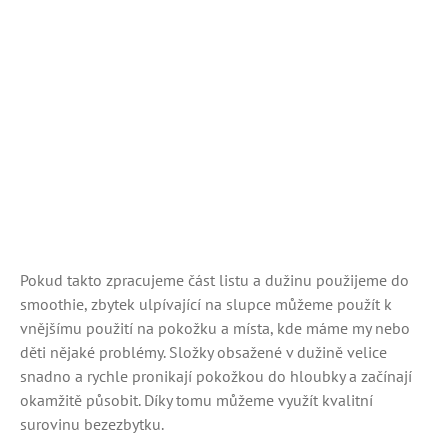
Pokud takto zpracujeme část listu a dužinu použijeme do
smoothie, zbytek ulpívající na slupce můžeme použít k
vnějšímu použití na pokožku a místa, kde máme my nebo
děti nějaké problémy. Složky obsažené v dužině velice
snadno a rychle pronikají pokožkou do hloubky a začínají
okamžitě působit. Díky tomu můžeme využít kvalitní
surovinu bezezbytku.