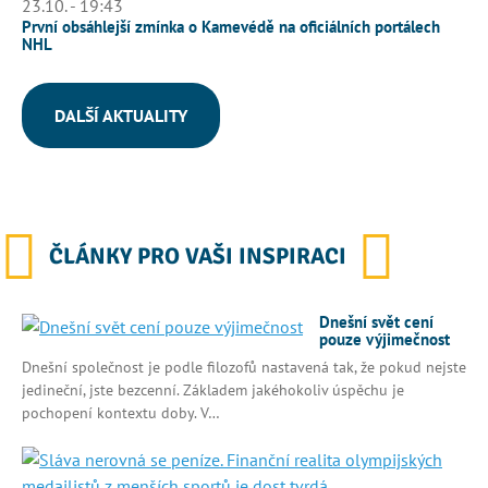
23.10. - 19:43
První obsáhlejší zmínka o Kamevédě na oficiálních portálech
NHL
DALŠÍ AKTUALITY
ČLÁNKY PRO VAŠI INSPIRACI
Dnešní svět cení
pouze výjimečnost
Dnešní společnost je podle filozofů nastavená tak, že pokud nejste
jedineční, jste bezcenní. Základem jakéhokoliv úspěchu je
pochopení kontextu doby. V…