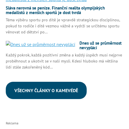
Sláva nerovná se peníze. Finanční realita olympijských
medailistů z menších sportů je dost tvrdá
Téma výběru sportu pro dítě je vpravdě strategickou disciplínou,
pokud to rodiče i dítě vezmou vážně a vydrží se určitému sportu
věnovat od dětství po…
Dnes už se průměrnost
nevyplácí
Každý pokrok, každá pozitivní změna a každý úspěch musí nejprve
proběhnout a ukotvit se v naší mysli. Kdesi hluboko má většina
lidí stále zakořeněný kód…
VŠECHNY ČLÁNKY O KAMEVÉDĚ
Reklama