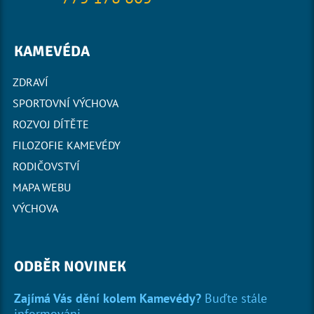
KAMEVÉDA
ZDRAVÍ
SPORTOVNÍ VÝCHOVA
ROZVOJ DÍTĚTE
FILOZOFIE KAMEVÉDY
RODIČOVSTVÍ
MAPA WEBU
VÝCHOVA
ODBĚR NOVINEK
Zajímá Vás dění kolem Kamevédy?
Buďte stále
informováni