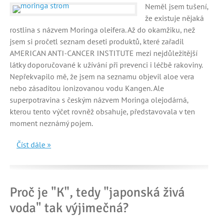
Neměl jsem tušení,
že existuje nějaká
rostlina s názvem Moringa oleifera. Až do okamžiku, než
jsem si pročetl seznam deseti produktů, které zařadil
AMERICAN ANTI-CANCER INSTITUTE mezi nejdůležitější
látky doporučované k užívání při prevenci i léčbě rakoviny.
Nepřekvapilo mě, že jsem na seznamu objevil aloe vera
nebo zásaditou ionizovanou vodu Kangen. Ale
superpotravina s českým názvem Moringa olejodárná,
kterou tento výčet rovněž obsahuje, představovala v ten
moment neznámý pojem.
Číst dále »
Proč je "K", tedy "japonská živá
voda" tak výjimečná?