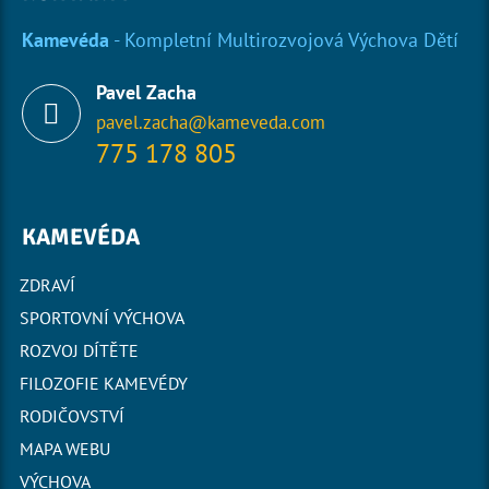
Kamevéda
- Kompletní Multirozvojová Výchova Dětí
Pavel Zacha
pavel.zacha@kameveda.com
775 178 805
KAMEVÉDA
ZDRAVÍ
SPORTOVNÍ VÝCHOVA
ROZVOJ DÍTĚTE
FILOZOFIE KAMEVÉDY
RODIČOVSTVÍ
MAPA WEBU
VÝCHOVA