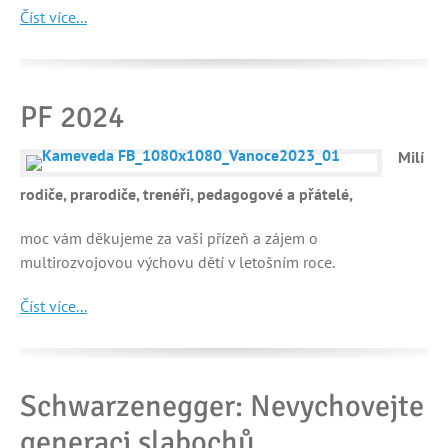
Číst více...
PF 2024
Milí
rodiče, prarodiče, trenéři, pedagogové a přátelé,
moc vám děkujeme za vaši přízeň a zájem o
multirozvojovou výchovu dětí v letošním roce.
Číst více...
Schwarzenegger: Nevychovejte
generaci slabochů