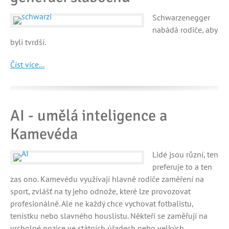
Schwarzenegger
nabádá rodiče, aby
byli tvrdší.
Číst více...
AI - umělá inteligence a
Kamevéda
Lidé jsou různí, ten
preferuje to a ten
zas ono. Kamevédu využívají hlavně rodiče zaměření na
sport, zvlášť na ty jeho odnože, které lze provozovat
profesionálně. Ale ne každý chce vychovat fotbalistu,
tenistku nebo slavného houslistu. Někteří se zaměřují na
vrcholné pozice ve státních úřadech nebo velkých