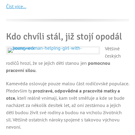
Číst více...
Kdo chvíli stál, již stojí opodál
Většině
českých
rodičů hrozí, že se jejich děti stanou jen
pomocnou
pracovní silou
.
Kamevéda oslovuje pouze malou část rodičovské populace.
Především ty
prozíravé, odpovědné a pracovité matky a
otce
, kteří reálně vnímají, kam svět směřuje a kde se bude
nacházet za několik desítek let, až oni zestárnou a jejich
děti budou živit své rodiny a budou na vrcholu životních
sil. Většině ostatních nároky spojené s takovou výchovu
nevoní.