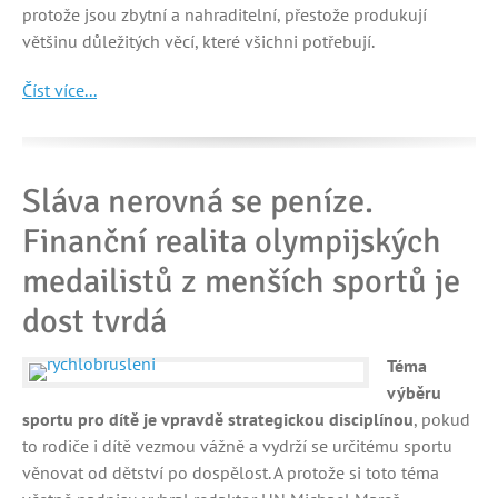
protože jsou zbytní a nahraditelní, přestože produkují
většinu důležitých věcí, které všichni potřebují.
Číst více...
Sláva nerovná se peníze.
Finanční realita olympijských
medailistů z menších sportů je
dost tvrdá
Téma
výběru
sportu pro dítě je vpravdě strategickou disciplínou
, pokud
to rodiče i dítě vezmou vážně a vydrží se určitému sportu
věnovat od dětství po dospělost. A protože si toto téma