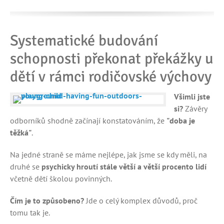
Systematické budování
schopnosti překonat překážky u
dětí v rámci rodičovské výchovy
Všimli jste
si?
Závěry
odborníků shodně začínají konstatováním, že
"doba je
těžká"
.
Na jedné straně se máme nejlépe, jak jsme se kdy měli, na
druhé se
psychicky hroutí stále větší a větší procento lidí
včetně dětí školou povinných.
Čím je to způsobeno?
Jde o celý komplex důvodů, proč
tomu tak je.