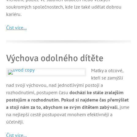
soukromých společnostech, kde lze také udělat dobrou
kariéru.
Číst více...
Výchova odolného dítěte
Matky a otcové,
kteří se zamýšlí
nad svojí výchovou, nad jednotlivými postoji a
rozhodnutími, postupem času
dochází ke stále zralejším
postojům a rozhodnutím.
Pokud si najdeme čas přemýšlet
a stojí nám za to, abychom se svým dítětem zabývali
, jsme
na nejlepší cestě postupovat mnohem efektivněji a
účelněji.
Číst více...