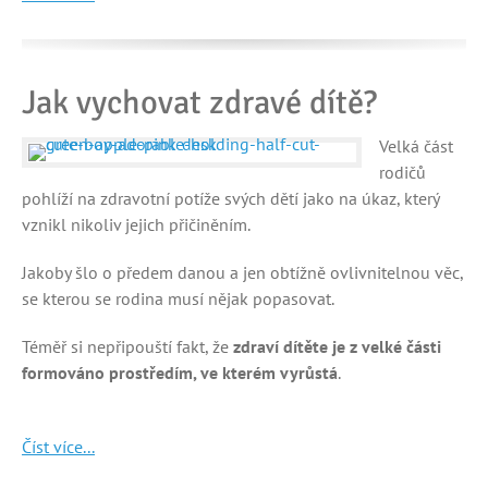
Jak vychovat zdravé dítě?
Velká část
rodičů
pohlíží na zdravotní potíže svých dětí jako na úkaz, který
vznikl nikoliv jejich přičiněním.
Jakoby šlo o předem danou a jen obtížně ovlivnitelnou věc,
se kterou se rodina musí nějak popasovat.
Téměř si nepřipouští fakt, že
zdraví dítěte je z velké části
formováno prostředím, ve kterém vyrůstá
.
Číst více...