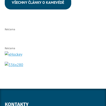
VŠECHNY ČLÁNKY O KAMEVÉDĚ
Reklama
Reklama
KONTAKTY