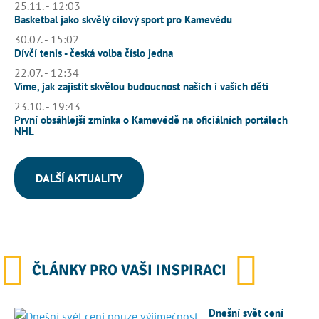
25.11. - 12:03
Basketbal jako skvělý cílový sport pro Kamevédu
30.07. - 15:02
Dívčí tenis - česká volba číslo jedna
22.07. - 12:34
Víme, jak zajistit skvělou budoucnost našich i vašich dětí
23.10. - 19:43
První obsáhlejší zmínka o Kamevédě na oficiálních portálech
NHL
DALŠÍ AKTUALITY
ČLÁNKY PRO VAŠI INSPIRACI
Dnešní svět cení