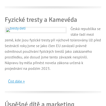
Fyzické tresty a Kamevéda
Česká republika se
stále řadí mezi
země, kde jsou fyzické tresty při výchově tolerovány. Už před
šestnácti roky jsme se jako člen EU zavázali právně
odmítnout používání fyzických trestů jako zakázaného
prostředku, ale dosud jsme tento závazek nesplnili.
Nápravu by měla přinést novela zákona určená k
projednání na podzim 2023.
Číst dále »
Úspěšné dítě a marketing