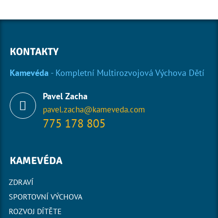
KONTAKTY
Kamevéda
- Kompletní Multirozvojová Výchova Dětí
Pavel Zacha
pavel.zacha@kameveda.com
775 178 805
KAMEVÉDA
ZDRAVÍ
SPORTOVNÍ VÝCHOVA
ROZVOJ DÍTĚTE