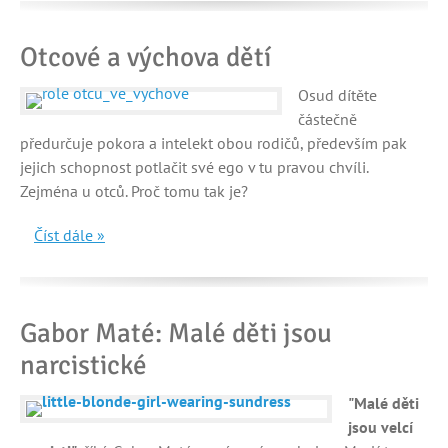
Otcové a výchova dětí
Osud dítěte
částečně
předurčuje pokora a intelekt obou rodičů, především pak
jejich schopnost potlačit své ego v tu pravou chvíli.
Zejména u otců. Proč tomu tak je?
Číst dále »
Gabor Maté: Malé děti jsou
narcistické
"Malé děti
jsou velcí