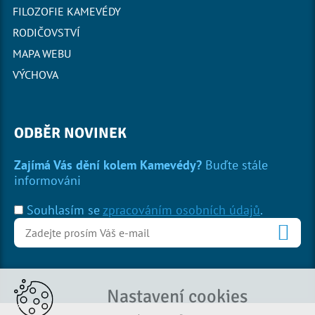
FILOZOFIE KAMEVÉDY
RODIČOVSTVÍ
MAPA WEBU
VÝCHOVA
ODBĚR NOVINEK
Zajímá Vás dění kolem Kamevédy?
Buďte stále
informováni
Souhlasím se
zpracováním osobních údajů
.
Nastavení cookies