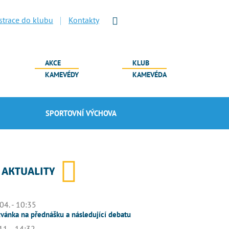
strace do klubu
Kontakty
AKCE
KLUB
KAMEVÉDY
KAMEVÉDA
SPORTOVNÍ VÝCHOVA
AKTUALITY
04. - 10:35
vánka na přednášku a následující debatu
11. - 14:32