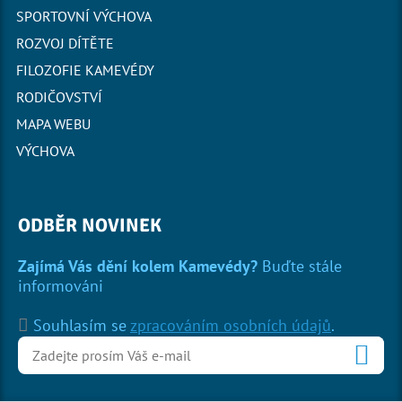
SPORTOVNÍ VÝCHOVA
ROZVOJ DÍTĚTE
FILOZOFIE KAMEVÉDY
RODIČOVSTVÍ
MAPA WEBU
VÝCHOVA
ODBĚR NOVINEK
Zajímá Vás dění kolem Kamevédy?
Buďte stále
informováni
Souhlasím se
zpracováním osobních údajů
.