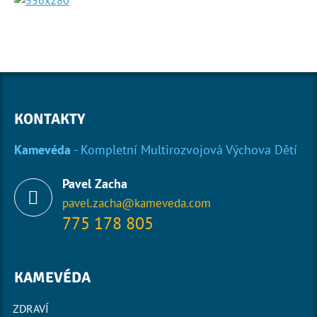
KONTAKTY
Kamevéda
- Kompletní Multirozvojová Výchova Dětí
Pavel Zacha
pavel.zacha@kameveda.com
775 178 805
KAMEVÉDA
ZDRAVÍ