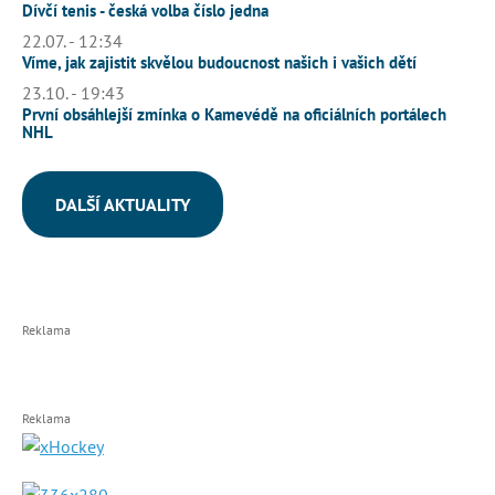
Dívčí tenis - česká volba číslo jedna
22.07. - 12:34
Víme, jak zajistit skvělou budoucnost našich i vašich dětí
23.10. - 19:43
První obsáhlejší zmínka o Kamevédě na oficiálních portálech
NHL
DALŠÍ AKTUALITY
Reklama
Reklama