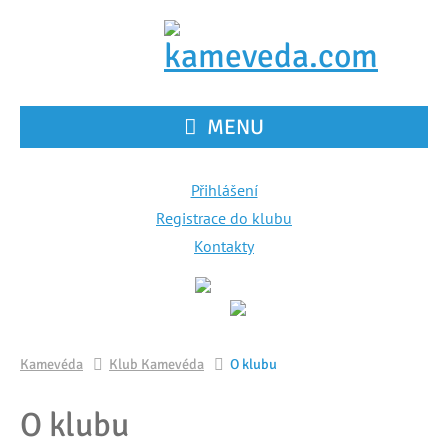
MENU
Přihlášení
Registrace do klubu
Kontakty
Kamevéda
Klub Kamevéda
O klubu
O klubu