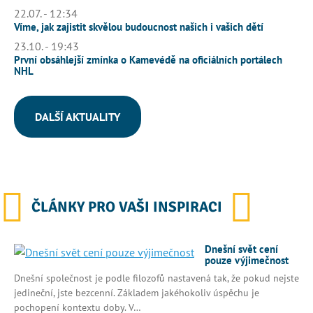
22.07. - 12:34
Víme, jak zajistit skvělou budoucnost našich i vašich dětí
23.10. - 19:43
První obsáhlejší zmínka o Kamevédě na oficiálních portálech
NHL
DALŠÍ AKTUALITY
ČLÁNKY PRO VAŠI INSPIRACI
Dnešní svět cení
pouze výjimečnost
Dnešní společnost je podle filozofů nastavená tak, že pokud nejste
jedineční, jste bezcenní. Základem jakéhokoliv úspěchu je
pochopení kontextu doby. V…