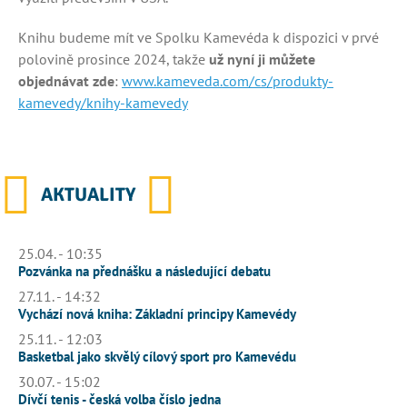
Knihu budeme mít ve Spolku Kamevéda k dispozici v prvé
polovině prosince 2024, takže
už nyní ji můžete
objednávat zde
:
www.kameveda.com/cs/produkty-
kamevedy/knihy-kamevedy
AKTUALITY
25.04. - 10:35
Pozvánka na přednášku a následující debatu
27.11. - 14:32
Vychází nová kniha: Základní principy Kamevédy
25.11. - 12:03
Basketbal jako skvělý cílový sport pro Kamevédu
30.07. - 15:02
Dívčí tenis - česká volba číslo jedna