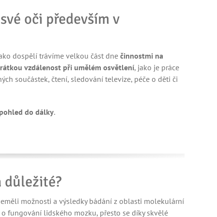
 své oči především v
ako dospělí trávíme velkou část dne
činnostmi na
rátkou vzdálenost při umělém osvětlení
, jako je práce
h součástek, čtení, sledování televize, péče o děti či
 pohled do dálky
.
a důležité?
neměli možnosti a výsledky bádání z oblasti molekulární
 o fungování lidského mozku, přesto se díky skvělé