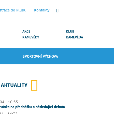
strace do klubu
Kontakty
AKCE
KLUB
KAMEVÉDY
KAMEVÉDA
SPORTOVNÍ VÝCHOVA
AKTUALITY
04. - 10:35
vánka na přednášku a následující debatu
11. - 14:32