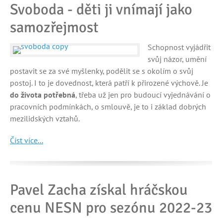
Svoboda - děti ji vnímají jako
samozřejmost
Schopnost vyjádřit
svůj názor, umění
postavit se za své myšlenky, podělit se s okolím o svůj
postoj. I to je dovednost, která patří k přirozené výchově. Je
do života potřebná
, třeba už jen pro budoucí vyjednávání o
pracovních podmínkách, o smlouvě, je to i základ dobrých
mezilidských vztahů.
Číst více...
Pavel Zacha získal hráčskou
cenu NESN pro sezónu 2022-23