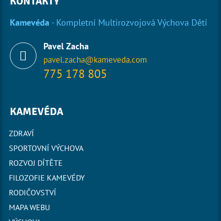
KONTAKTY
Kamevéda
- Kompletní Multirozvojová Výchova Dětí
Pavel Zacha
pavel.zacha@kameveda.com
775 178 805
KAMEVÉDA
ZDRAVÍ
SPORTOVNÍ VÝCHOVA
ROZVOJ DÍTĚTE
FILOZOFIE KAMEVÉDY
RODIČOVSTVÍ
MAPA WEBU