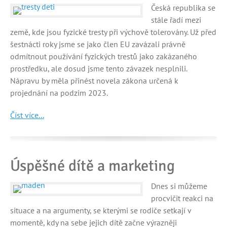
Česká republika se
stále řadí mezi
země, kde jsou fyzické tresty při výchově tolerovány. Už před
šestnácti roky jsme se jako člen EU zavázali právně
odmítnout používání fyzických trestů jako zakázaného
prostředku, ale dosud jsme tento závazek nesplnili.
Nápravu by měla přinést novela zákona určená k
projednání na podzim 2023.
Číst více...
Úspěšné dítě a marketing
Dnes si můžeme
procvičit reakci na
situace a na argumenty, se kterými se rodiče setkají v
momentě, kdy na sebe jejich dítě začne výrazněji