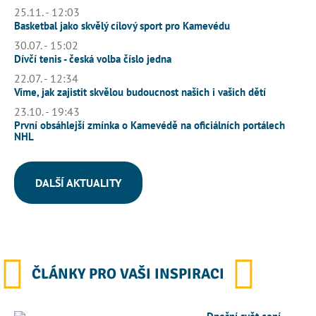
25.11. - 12:03
Basketbal jako skvělý cílový sport pro Kamevédu
30.07. - 15:02
Dívčí tenis - česká volba číslo jedna
22.07. - 12:34
Víme, jak zajistit skvělou budoucnost našich i vašich dětí
23.10. - 19:43
První obsáhlejší zmínka o Kamevédě na oficiálních portálech
NHL
DALŠÍ AKTUALITY
ČLÁNKY PRO VAŠI INSPIRACI