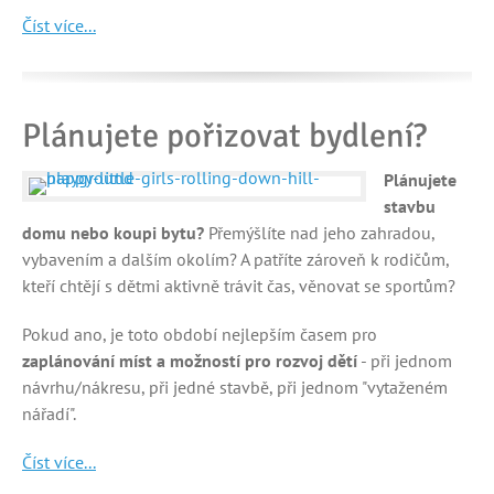
Číst více...
Plánujete pořizovat bydlení?
Plánujete
stavbu
domu nebo koupi bytu?
Přemýšlíte nad jeho zahradou,
vybavením a dalším okolím? A patříte zároveň k rodičům,
kteří chtějí s dětmi aktivně trávit čas, věnovat se sportům?
Pokud ano, je toto období nejlepším časem pro
zaplánování míst a možností pro rozvoj dětí
- při jednom
návrhu/nákresu, při jedné stavbě, při jednom "vytaženém
nářadí".
Číst více...