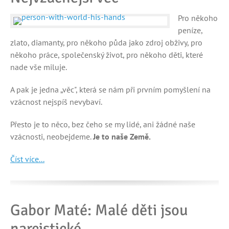
Pro někoho
peníze,
zlato, diamanty, pro někoho půda jako zdroj obživy, pro
někoho práce, společenský život, pro někoho děti, které
nade vše miluje.
A pak je jedna „věc", která se nám při prvním pomyšlení na
vzácnost nejspíš nevybaví.
Přesto je to něco, bez čeho se my lidé, ani žádné naše
vzácnosti, neobejdeme.
Je to naše Země.
Číst více...
Gabor Maté: Malé děti jsou
narcistické