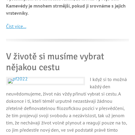
Kamevédy je mnohem strmější, pokud ji srovnáme s jejich
vrstevníky.
Číst více...
V životě si musíme vybrat
nějakou cestu
I když si to možná
každý den
neuvědomujeme, život nás vždy přinutí vybrat si cestu. A
dokonce i ti, kteří téměř urputně nezastávají žádnou
zřetelně definovatelnou filozofickou pozici v přesvědčení,
že tím projevují svoji svobodu a nezávislost, tak už jenom
tím, že nechávají život volně plynout a reagují pouze na to,
co jim předestře nový den, ve své podstatě právě tímto