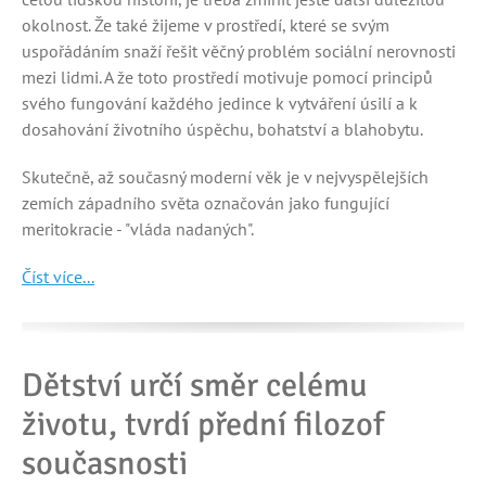
okolnost. Že také žijeme v prostředí, které se svým
uspořádáním snaží řešit věčný problém sociální nerovnosti
mezi lidmi. A že toto prostředí motivuje pomocí principů
svého fungování každého jedince k vytváření úsilí a k
dosahování životního úspěchu, bohatství a blahobytu.
Skutečně, až současný moderní věk je v nejvyspělejších
zemích západního světa označován jako fungující
meritokracie - "vláda nadaných".
Číst více...
Dětství určí směr celému
životu, tvrdí přední filozof
současnosti