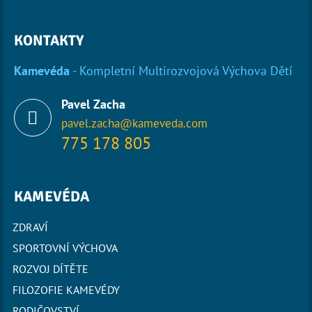
KONTAKTY
Kamevéda
- Kompletní Multirozvojová Výchova Dětí
Pavel Zacha
pavel.zacha@kameveda.com
775 178 805
KAMEVÉDA
ZDRAVÍ
SPORTOVNÍ VÝCHOVA
ROZVOJ DÍTĚTE
FILOZOFIE KAMEVÉDY
RODIČOVSTVÍ