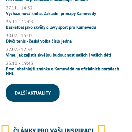
27.11. - 14:32
Vychází nová kniha: Základní principy Kamevédy
25.11. - 12:03
Basketbal jako skvělý cílový sport pro Kamevédu
30.07. - 15:02
Dívčí tenis - česká volba číslo jedna
22.07. - 12:34
Víme, jak zajistit skvělou budoucnost našich i vašich dětí
23.10. - 19:43
První obsáhlejší zmínka o Kamevédě na oficiálních portálech
NHL
DALŠÍ AKTUALITY
ČLÁNKY PRO VAŠI INSPIRACI