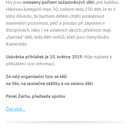
Hry jsou
omezeny počtem zúčastněných dětí
, pro každou
věkovou kategorii max. 50, celkem tedy 250 dětí. Je to z
toho důvodu, že bychom dětem chtěli poskytnout
maximální pozornost, péči a prostor při zápolení v
disciplínách. Jako i na ostatních akcích, přednost mají
„členské" děti, tedy děti rodičů, kteří jsou členy klubu
Kamevédy.
Uzávěrka přihlášek je 10. května 2019
. Níže najdete k
přihlášení více informací.
Za celý organizační tým se těší
na Vás, na společné zážitky a na oslavu dětí
Pavel Zacha, předseda spolku
Číst více...