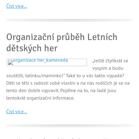
Číst více...
Organizační průběh Letních
dětských her
„Ještě čtyřikrát se
vyspím a budu
soutěžit, tatínku/maminko!" Také to u vás takto vypadá?
Děti se těší s radostí sobě vlastní a na nás rodičích je se na
tento den dobře vypravit. Pojďme na to, na řadě jsou
tentokrát organizační informace.
Číst více...