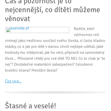
Čas a pozornost je to
nejcennější, co dítěti můžeme
věnovat
Rodiče, kteří
výchovnou roli
vnímají jako nedílnou součást svého života, si často kladou
otázky, co a jak pro dítě v danou chvíli nejlépe udělat, jaké
hodnoty mu vštěpovat, jak ho vést, připravit na samostatný
život... Přirozeně chtějí pro své dítě TO NEJ. Co to však je "to
nej"? Dostatečné materiální zabezpečení? Celodenní
kvalitní strava? Prestižní škola?
Číst více...
Štasné a veselé!