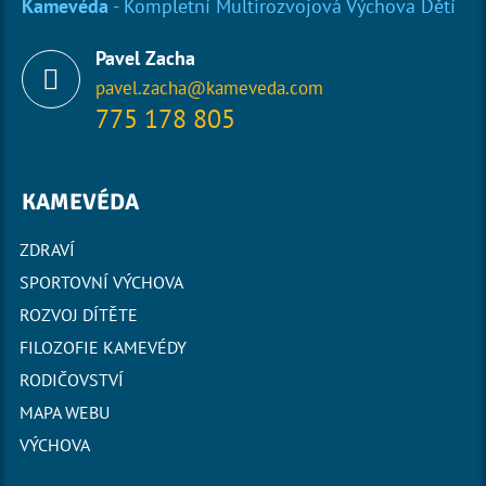
Kamevéda
- Kompletní Multirozvojová Výchova Dětí
Pavel Zacha
pavel.zacha@kameveda.com
775 178 805
KAMEVÉDA
ZDRAVÍ
SPORTOVNÍ VÝCHOVA
ROZVOJ DÍTĚTE
FILOZOFIE KAMEVÉDY
RODIČOVSTVÍ
MAPA WEBU
VÝCHOVA