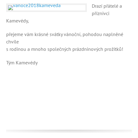
Drazí přátelé a
příznivci
Kamevédy,
přejeme vám krásné svátky vánoční, pohodou naplněné
chvíle
s rodinou a mnoho společných prázdninových prožitků!
Tým Kamevédy