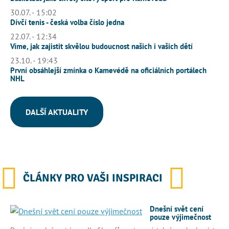
30.07. - 15:02
Dívčí tenis - česká volba číslo jedna
22.07. - 12:34
Víme, jak zajistit skvělou budoucnost našich i vašich dětí
23.10. - 19:43
První obsáhlejší zmínka o Kamevédě na oficiálních portálech
NHL
DALŠÍ AKTUALITY
ČLÁNKY PRO VAŠI INSPIRACI
Dnešní svět cení
pouze výjimečnost