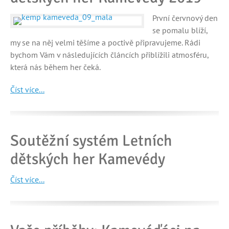
První červnový den
se pomalu blíží,
my se na něj velmi těšíme a poctivě připravujeme. Rádi
bychom Vám v následujících článcích přiblížili atmosféru,
která nás během her čeká.
Číst více...
Soutěžní systém Letních
dětských her Kamevédy
Číst více...