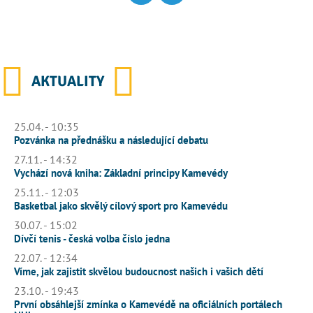
AKTUALITY
25.04. - 10:35
Pozvánka na přednášku a následující debatu
27.11. - 14:32
Vychází nová kniha: Základní principy Kamevédy
25.11. - 12:03
Basketbal jako skvělý cílový sport pro Kamevédu
30.07. - 15:02
Dívčí tenis - česká volba číslo jedna
22.07. - 12:34
Víme, jak zajistit skvělou budoucnost našich i vašich dětí
23.10. - 19:43
První obsáhlejší zmínka o Kamevédě na oficiálních portálech