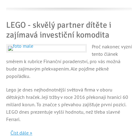
LEGO - skvělý partner dítěte i
zajímavá investiční komodita
Proč nakonec vyzní
tento článek
směrem k rubrice Finanční poradenství, pro vás možná
bude zajímavým překvapením. Ale pojďme pěkně
popořádku.
Lego je dnes nejhodnotnější světová firma v oboru
dětských hraček. Její tržby v roce 2016 překonají hranici 60
miliard korun. To značce s převahou zajišťuje první pozici.
LEGO dnes prezentuje vyšší hodnotu, než třeba slavné
Ferrari.
Číst dále »