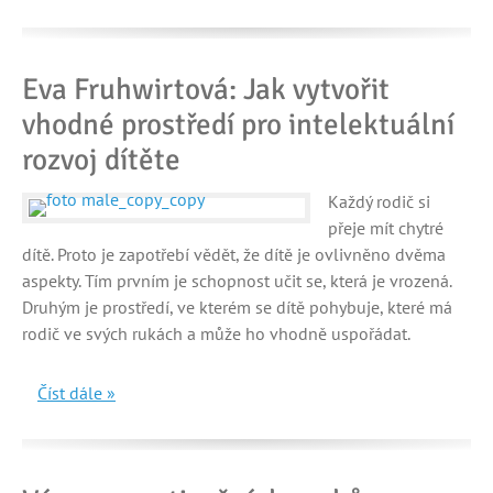
Eva Fruhwirtová: Jak vytvořit
vhodné prostředí pro intelektuální
rozvoj dítěte
Každý rodič si
přeje mít chytré
dítě. Proto je zapotřebí vědět, že dítě je ovlivněno dvěma
aspekty. Tím prvním je schopnost učit se, která je vrozená.
Druhým je prostředí, ve kterém se dítě pohybuje, které má
rodič ve svých rukách a může ho vhodně uspořádat.
Číst dále »