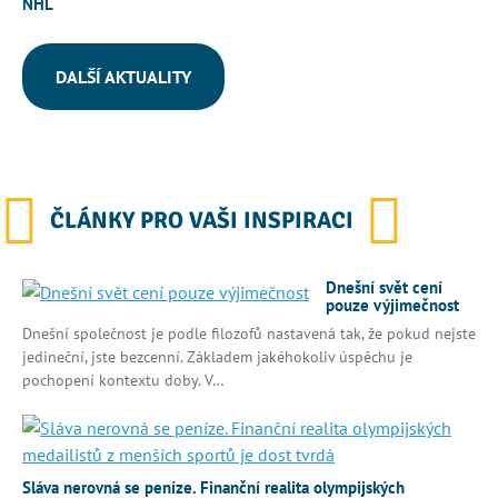
NHL
DALŠÍ AKTUALITY
ČLÁNKY PRO VAŠI INSPIRACI
Dnešní svět cení
pouze výjimečnost
Dnešní společnost je podle filozofů nastavená tak, že pokud nejste
jedineční, jste bezcenní. Základem jakéhokoliv úspěchu je
pochopení kontextu doby. V…
Sláva nerovná se peníze. Finanční realita olympijských