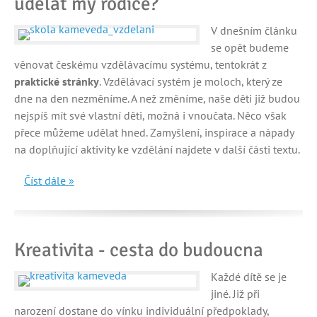
udělat my rodiče?
V dnešním článku
se opět budeme
věnovat českému vzdělávacímu systému, tentokrát z
praktické stránky
. Vzdělávací systém je moloch, který ze
dne na den nezměníme. A než změníme, naše děti již budou
nejspíš mít své vlastní děti, možná i vnoučata. Něco však
přece můžeme udělat hned. Zamyšlení, inspirace a nápady
na doplňující aktivity ke vzdělání najdete v další části textu.
Číst dále »
Kreativita - cesta do budoucna
Každé dítě se je
jiné. Již při
narození dostane do vínku individuální předpoklady,