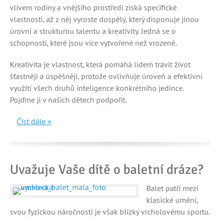
vlivem rodiny a vnějšího prostředí získá specifické
vlastnosti, až z něj vyroste dospělý, který disponuje jinou
úrovní a strukturou talentu a kreativity. Jedná se o
schopnosti, které jsou více vytvořené než vrozené.
Kreativita je vlastnost, která pomáhá lidem trávit život
šťastněji a úspěšněji, protože ovlivňuje úroveň a efektivní
využití všech druhů inteligence konkrétního jedince.
Pojďme ji v našich dětech podpořit.
Číst dále »
Uvažuje Vaše dítě o baletní dráze?
Balet patří mezi
klasické umění,
svou fyzickou náročností je však blízký vrcholovému sportu.