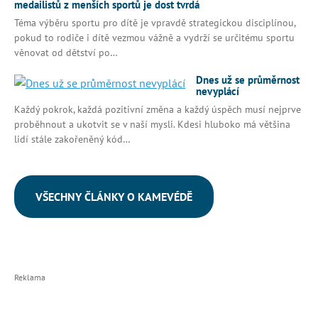
medailistů z menších sportů je dost tvrdá
Téma výběru sportu pro dítě je vpravdě strategickou disciplínou,
pokud to rodiče i dítě vezmou vážně a vydrží se určitému sportu
věnovat od dětství po…
Dnes už se průměrnost
nevyplácí
Každý pokrok, každá pozitivní změna a každý úspěch musí nejprve
proběhnout a ukotvit se v naší mysli. Kdesi hluboko má většina
lidí stále zakořeněný kód…
VŠECHNY ČLÁNKY O KAMEVÉDĚ
Reklama