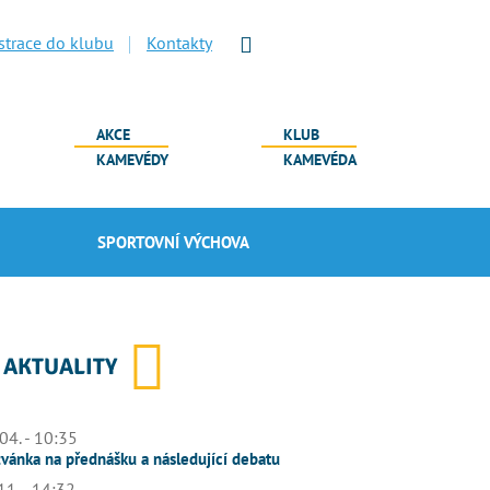
strace do klubu
Kontakty
AKCE
KLUB
KAMEVÉDY
KAMEVÉDA
SPORTOVNÍ VÝCHOVA
AKTUALITY
04. - 10:35
vánka na přednášku a následující debatu
11. - 14:32