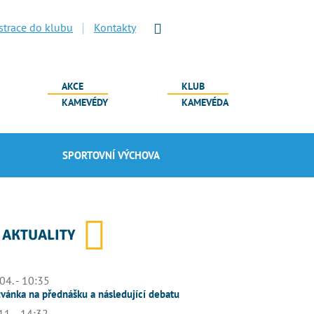
strace do klubu
Kontakty
AKCE
KLUB
KAMEVÉDY
KAMEVÉDA
SPORTOVNÍ VÝCHOVA
AKTUALITY
04. - 10:35
vánka na přednášku a následující debatu
11. - 14:32