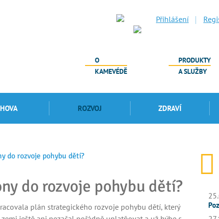
Přihlášení
Regi
O
PRODUKTY
KAMEVÉDĚ
A SLUŽBY
CHOVA
ROZVOJ
ZDRAVÍ
ny do rozvoje pohybu dětí?
ony do rozvoje pohybu dětí?
25.
Poz
racovala plán strategického rozvoje pohybu dětí, který
o zemi ještě ani nezačal pořádně uplatňovat a už hýbe s
27.