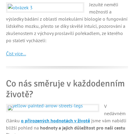
Jezuité neměli
možnosti a
výsledky bádání z oblasti molekulární biologie o fungování
lidského mozku, přesto se díky skvělé intuici, pozorování a
zkušenostem z výchovy proslavili pořekadlem, ze kterého
po staletí vycházeli:
Číst více...
Co nás směruje v každodenním
životě?
V
nedávném
článku
o přirozených hodnotách v životě
jsme vám nabídli
bližší pohled na
hodnoty a jejich důležitost pro naši cestu