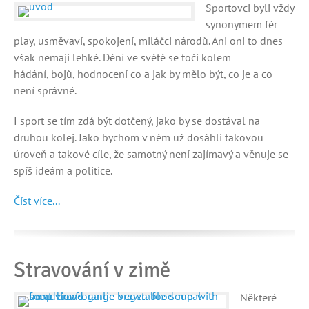
Sportovci byli vždy
synonymem fér
play, usměvaví, spokojení, miláčci národů. Ani oni to dnes
však nemají lehké. Dění ve světě se točí kolem
hádání, bojů, hodnocení co a jak by mělo být, co je a co
není správné.
I sport se tím zdá být dotčený, jako by se dostával na
druhou kolej. Jako bychom v něm už dosáhli takovou
úroveň a takové cíle, že samotný není zajímavý a věnuje se
spíš ideám a politice.
Číst více...
Stravování v zimě
Některé