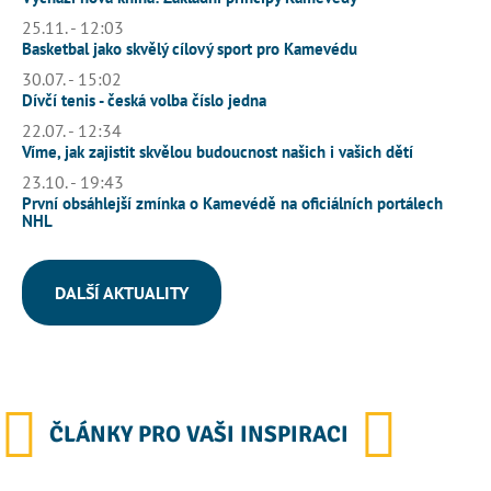
25.11. - 12:03
Basketbal jako skvělý cílový sport pro Kamevédu
30.07. - 15:02
Dívčí tenis - česká volba číslo jedna
22.07. - 12:34
Víme, jak zajistit skvělou budoucnost našich i vašich dětí
23.10. - 19:43
První obsáhlejší zmínka o Kamevédě na oficiálních portálech
NHL
DALŠÍ AKTUALITY
ČLÁNKY PRO VAŠI INSPIRACI