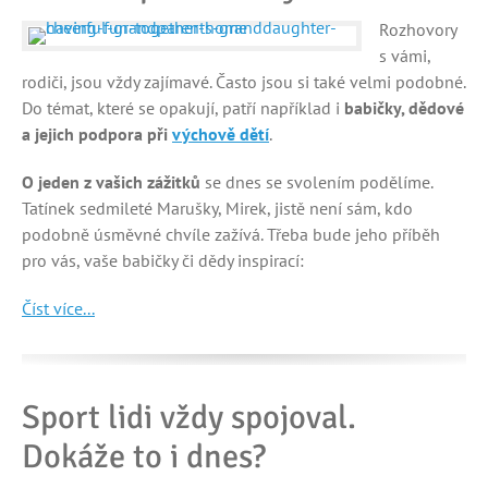
Rozhovory
s vámi,
rodiči, jsou vždy zajímavé. Často jsou si také velmi podobné.
Do témat, které se opakují, patří například i
babičky, dědové
a jejich podpora při
výchově dětí
.
O jeden z vašich zážitků
se dnes se svolením podělíme.
Tatínek sedmileté Marušky, Mirek, jistě není sám, kdo
podobně úsměvné chvíle zažívá. Třeba bude jeho příběh
pro vás, vaše babičky či dědy inspirací:
Číst více...
Sport lidi vždy spojoval.
Dokáže to i dnes?