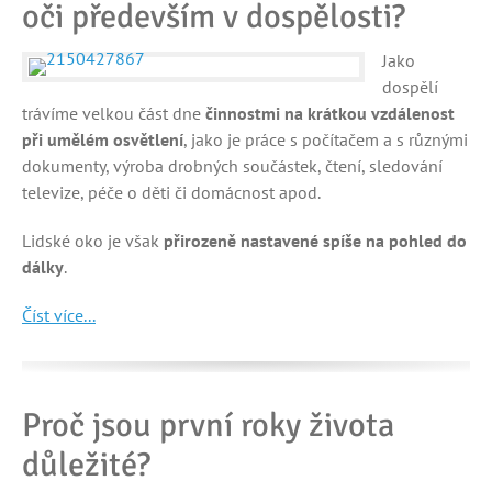
oči především v dospělosti?
Jako
dospělí
trávíme velkou část dne
činnostmi na krátkou vzdálenost
při umělém osvětlení
, jako je práce s počítačem a s různými
dokumenty, výroba drobných součástek, čtení, sledování
televize, péče o děti či domácnost apod.
Lidské oko je však
přirozeně nastavené spíše na pohled do
dálky
.
Číst více...
Proč jsou první roky života
důležité?