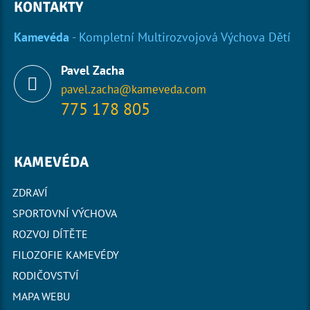
KONTAKTY
Kamevéda
- Kompletní Multirozvojová Výchova Dětí
Pavel Zacha
pavel.zacha@kameveda.com
775 178 805
KAMEVÉDA
ZDRAVÍ
SPORTOVNÍ VÝCHOVA
ROZVOJ DÍTĚTE
FILOZOFIE KAMEVÉDY
RODIČOVSTVÍ
MAPA WEBU