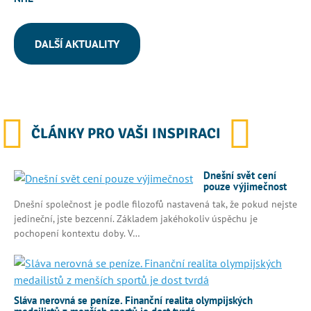
DALŠÍ AKTUALITY
ČLÁNKY PRO VAŠI INSPIRACI
Dnešní svět cení
pouze výjimečnost
Dnešní společnost je podle filozofů nastavená tak, že pokud nejste
jedineční, jste bezcenní. Základem jakéhokoliv úspěchu je
pochopení kontextu doby. V…
Sláva nerovná se peníze. Finanční realita olympijských