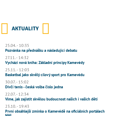
AKTUALITY
25.04. - 10:35
Pozvánka na přednášku a následující debatu
27.11. - 14:32
Vychází nová kniha: Základní principy Kamevédy
25.11. - 12:03
Basketbal jako skvělý cílový sport pro Kamevédu
30.07. - 15:02
Dívčí tenis - česká volba číslo jedna
22.07. - 12:34
Víme, jak zajistit skvělou budoucnost našich i vašich dětí
23.10. - 19:43
První obsáhlejší zmínka o Kamevédě na oficiálních portálech
NHL