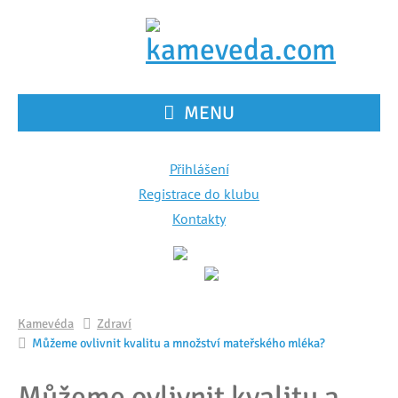
MENU
Přihlášení
Registrace do klubu
Kontakty
Kamevéda
Zdraví
Můžeme ovlivnit kvalitu a množství mateřského mléka?
Můžeme ovlivnit kvalitu a