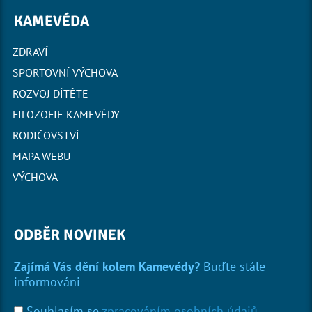
KAMEVÉDA
ZDRAVÍ
SPORTOVNÍ VÝCHOVA
ROZVOJ DÍTĚTE
FILOZOFIE KAMEVÉDY
RODIČOVSTVÍ
MAPA WEBU
VÝCHOVA
ODBĚR NOVINEK
Zajímá Vás dění kolem Kamevédy?
Buďte stále
informováni
Souhlasím se
zpracováním osobních údajů
.