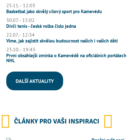
25.11. - 12:03
Basketbal jako skvělý cílový sport pro Kamevédu
30.07. - 15:02
Dívčí tenis - česká volba číslo jedna
22.07. - 12:34
Víme, jak zajistit skvělou budoucnost našich i vašich dětí
23.10. - 19:43
První obsáhlejší zmínka o Kamevédě na oficiálních portálech
NHL
DALŠÍ AKTUALITY
ČLÁNKY PRO VAŠI INSPIRACI