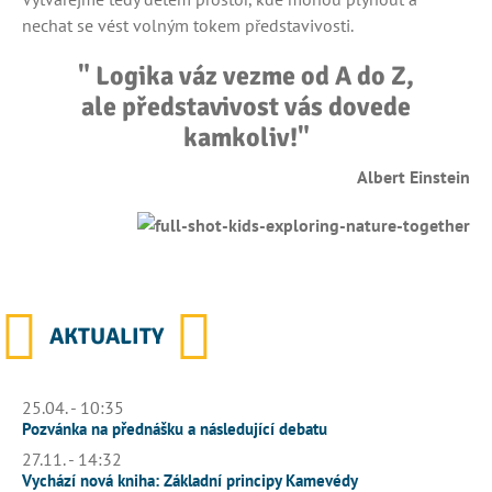
nechat se vést volným tokem představivosti.
" Logika váz vezme od A do Z,
ale představivost vás dovede
kamkoliv!"
Albert Einstein
AKTUALITY
25.04. - 10:35
Pozvánka na přednášku a následující debatu
27.11. - 14:32
Vychází nová kniha: Základní principy Kamevédy