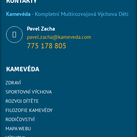
KONTAKTY
Kamevéda
- Kompletní Multirozvojová Výchova Dětí
Pavel Zacha
pavel.zacha@kameveda.com
775 178 805
KAMEVÉDA
ZDRAVÍ
SPORTOVNÍ VÝCHOVA
ROZVOJ DÍTĚTE
FILOZOFIE KAMEVÉDY
RODIČOVSTVÍ
MAPA WEBU