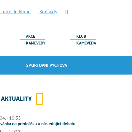
strace do klubu
Kontakty
AKCE
KLUB
KAMEVÉDY
KAMEVÉDA
SPORTOVNÍ VÝCHOVA
AKTUALITY
04. - 10:35
vánka na přednášku a následující debatu
11. - 14:32