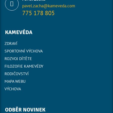
pavel.zacha@kameveda.com
775 178 805
KAMEVÉDA
ZDRAVÍ
SPORTOVNÍ VÝCHOVA
ROZVOJ DÍTĚTE
FILOZOFIE KAMEVÉDY
RODIČOVSTVÍ
MAPA WEBU
VÝCHOVA
ODBĚR NOVINEK