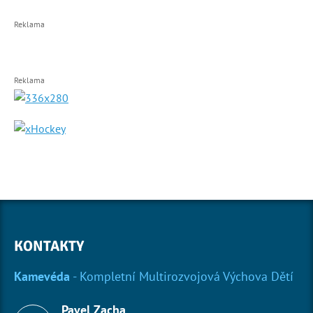
Reklama
Reklama
KONTAKTY
Kamevéda
- Kompletní Multirozvojová Výchova Dětí
Pavel Zacha