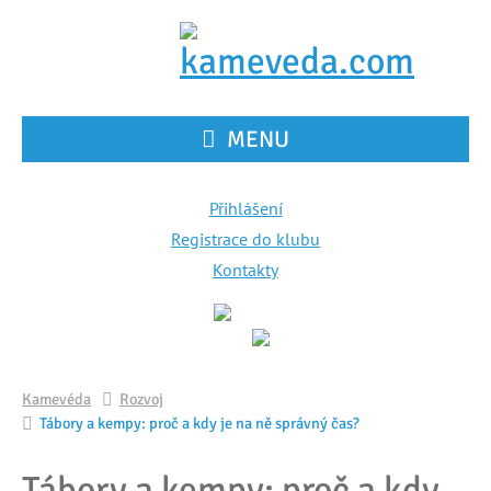
MENU
Přihlášení
Registrace do klubu
Kontakty
Kamevéda
Rozvoj
Tábory a kempy: proč a kdy je na ně správný čas?
Tábory a kempy: proč a kdy