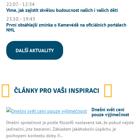
22.07. - 12:34
Víme, jak zajistit skvělou budoucnost našich i vašich dětí
23.10. - 19:43
První obsáhlejší zmínka o Kamevédě na oficiálních portálech
NHL
DALŠÍ AKTUALITY
ČLÁNKY PRO VAŠI INSPIRACI
Dnešní svět cení
pouze výjimečnost
Dnešní společnost je podle filozofů nastavená tak, že pokud nejste
jedineční, jste bezcenní. Základem jakéhokoliv úspěchu je
pochopení kontextu doby. V…