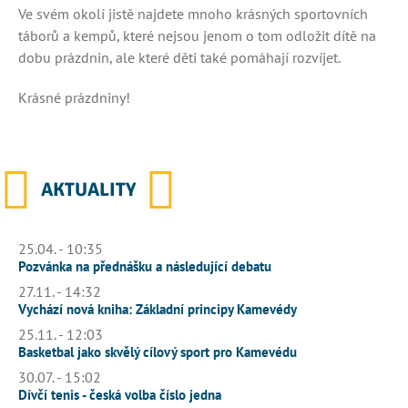
Ve svém okolí jistě najdete mnoho krásných sportovních
táborů a kempů, které nejsou jenom o tom odložit dítě na
dobu prázdnin, ale které děti také pomáhají rozvíjet.
Krásné prázdniny!
AKTUALITY
25.04. - 10:35
Pozvánka na přednášku a následující debatu
27.11. - 14:32
Vychází nová kniha: Základní principy Kamevédy
25.11. - 12:03
Basketbal jako skvělý cílový sport pro Kamevédu
30.07. - 15:02
Dívčí tenis - česká volba číslo jedna