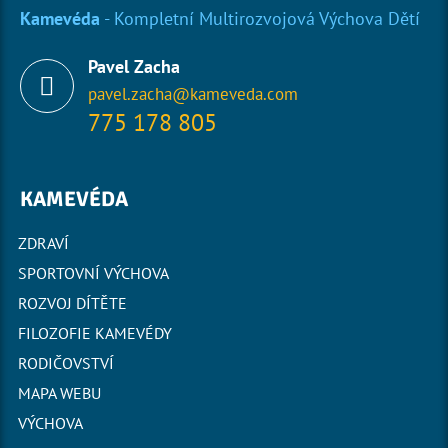
Kamevéda
- Kompletní Multirozvojová Výchova Dětí
Pavel Zacha
pavel.zacha@kameveda.com
775 178 805
KAMEVÉDA
ZDRAVÍ
SPORTOVNÍ VÝCHOVA
ROZVOJ DÍTĚTE
FILOZOFIE KAMEVÉDY
RODIČOVSTVÍ
MAPA WEBU
VÝCHOVA