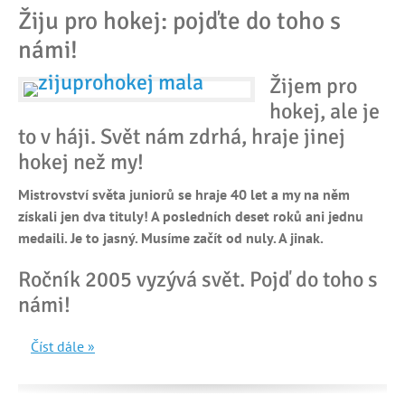
Žiju pro hokej: pojďte do toho s
námi!
Žijem pro
hokej, ale je
to v háji. Svět nám zdrhá, hraje jinej
hokej než my!
Mistrovství světa juniorů se hraje 40 let a my na něm
získali jen dva tituly! A posledních deset roků ani jednu
medaili. Je to jasný. Musíme začít od nuly. A jinak.
Ročník 2005 vyzývá svět. Pojď do toho s
námi!
Číst dále »