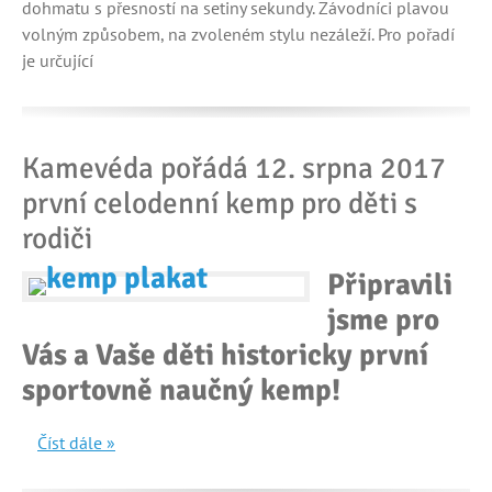
dohmatu s přesností na setiny sekundy. Závodníci plavou
volným způsobem, na zvoleném stylu nezáleží. Pro pořadí
je určující
Kamevéda pořádá 12. srpna 2017
první celodenní kemp pro děti s
rodiči
Připravili
jsme pro
Vás a Vaše děti historicky první
sportovně naučný kemp!
Číst dále »