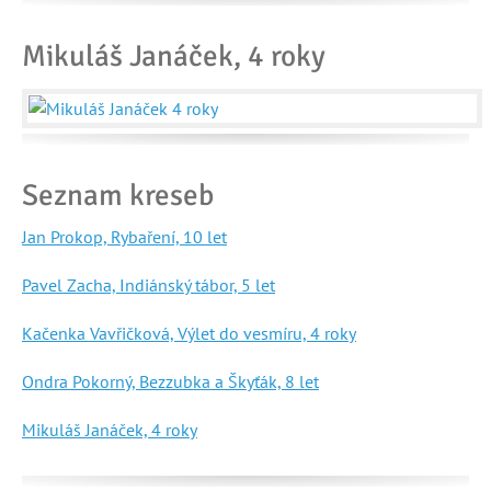
Mikuláš Janáček, 4 roky
Seznam kreseb
Jan Prokop, Rybaření, 10 let
Pavel Zacha, Indiánský tábor, 5 let
Kačenka Vavřičková, Výlet do vesmíru, 4 roky
Ondra Pokorný, Bezzubka a Škyťák, 8 let
Mikuláš Janáček, 4 roky