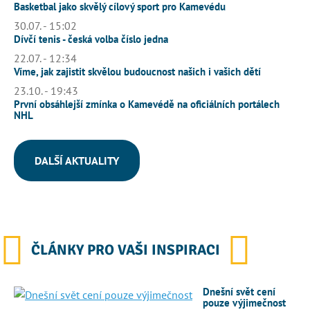
Basketbal jako skvělý cílový sport pro Kamevédu
30.07. - 15:02
Dívčí tenis - česká volba číslo jedna
22.07. - 12:34
Víme, jak zajistit skvělou budoucnost našich i vašich dětí
23.10. - 19:43
První obsáhlejší zmínka o Kamevédě na oficiálních portálech
NHL
DALŠÍ AKTUALITY
ČLÁNKY PRO VAŠI INSPIRACI
Dnešní svět cení
pouze výjimečnost