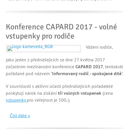
Konference CAPARD 2017 - volné
vstupenky pro rodiče
Vážení rodiče,
jako jeden z přednášejících se dne 27. května 2017
zúčastním mezinárodní konference
CAPARD 2017
, tentokrát
pořádané pod názvem "
Informovaný rodič - spokojené dítě
".
V souvislosti s aktivní účastí přednášejících pořadatelé
poskytují nárok na získání
tří volných vstupenek
(cena
vstupenky
pro veřejnost je 500,-).
Číst dále »