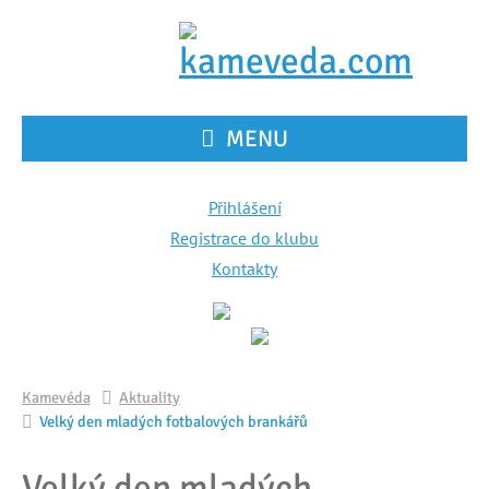
MENU
Přihlášení
Registrace do klubu
Kontakty
Kamevéda
Aktuality
Velký den mladých fotbalových brankářů
Velký den mladých