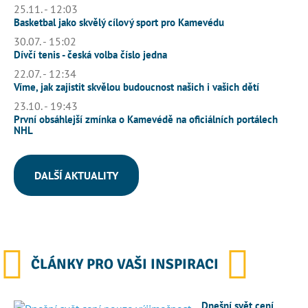
25.11. - 12:03
Basketbal jako skvělý cílový sport pro Kamevédu
30.07. - 15:02
Dívčí tenis - česká volba číslo jedna
22.07. - 12:34
Víme, jak zajistit skvělou budoucnost našich i vašich dětí
23.10. - 19:43
První obsáhlejší zmínka o Kamevédě na oficiálních portálech
NHL
DALŠÍ AKTUALITY
ČLÁNKY PRO VAŠI INSPIRACI
Dnešní svět cení