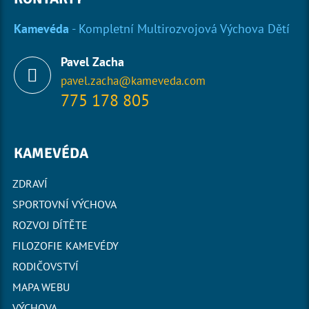
Kamevéda
- Kompletní Multirozvojová Výchova Dětí
Pavel Zacha
pavel.zacha@kameveda.com
775 178 805
KAMEVÉDA
ZDRAVÍ
SPORTOVNÍ VÝCHOVA
ROZVOJ DÍTĚTE
FILOZOFIE KAMEVÉDY
RODIČOVSTVÍ
MAPA WEBU
VÝCHOVA