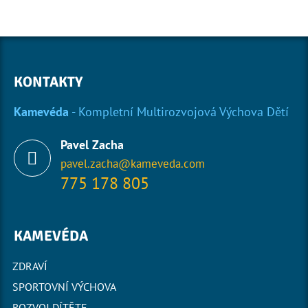
KONTAKTY
Kamevéda
- Kompletní Multirozvojová Výchova Dětí
Pavel Zacha
pavel.zacha@kameveda.com
775 178 805
KAMEVÉDA
ZDRAVÍ
SPORTOVNÍ VÝCHOVA
ROZVOJ DÍTĚTE