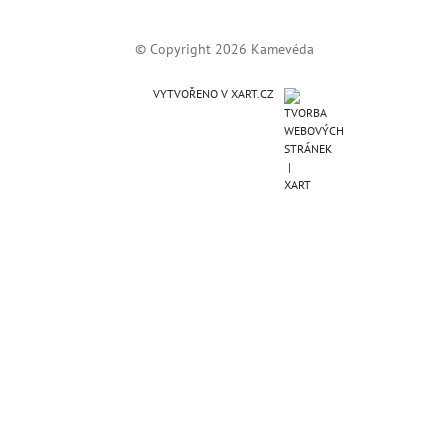
© Copyright 2026 Kamevéda
VYTVOŘENO V XART.CZ