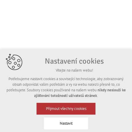
Nastavení cookies
Vítejte na našem webu!
Potřebujeme nastavit cookies a související technologie, aby zobrazovaný
obsah odpovídal vašim potřebám a vy na webu nalezli přesně to, co
potřebujete. Soubory cookies používané na našem webu
nikdy neslouží ke
zjišťování totožnosti uživatelů stránek
.
Přijmout všechny cookies
Nastavit