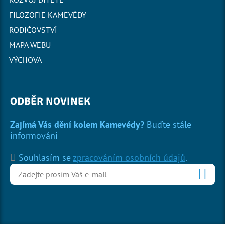
FILOZOFIE KAMEVÉDY
RODIČOVSTVÍ
MAPA WEBU
VÝCHOVA
ODBĚR NOVINEK
Zajímá Vás dění kolem Kamevédy?
Buďte stále
informováni
Souhlasím se
zpracováním osobních údajů
.