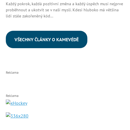
Každý pokrok, každá pozitivní změna a každý úspěch musí nejprve
proběhnout a ukotvit se v naší mysli. Kdesi hluboko má většina
lidí stále zakořeněný kód…
VŠECHNY ČLÁNKY O KAMEVÉDĚ
Reklama
Reklama