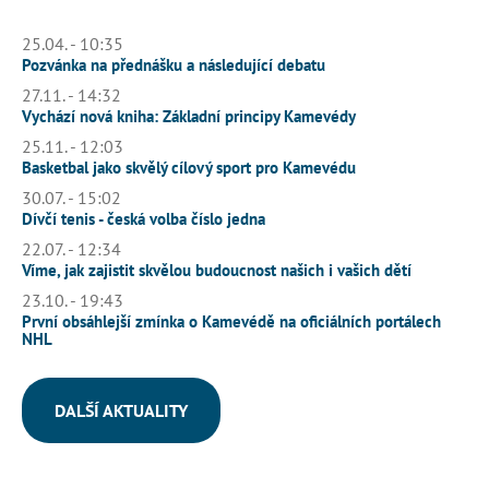
25.04. - 10:35
Pozvánka na přednášku a následující debatu
27.11. - 14:32
Vychází nová kniha: Základní principy Kamevédy
25.11. - 12:03
Basketbal jako skvělý cílový sport pro Kamevédu
30.07. - 15:02
Dívčí tenis - česká volba číslo jedna
22.07. - 12:34
Víme, jak zajistit skvělou budoucnost našich i vašich dětí
23.10. - 19:43
První obsáhlejší zmínka o Kamevédě na oficiálních portálech
NHL
DALŠÍ AKTUALITY