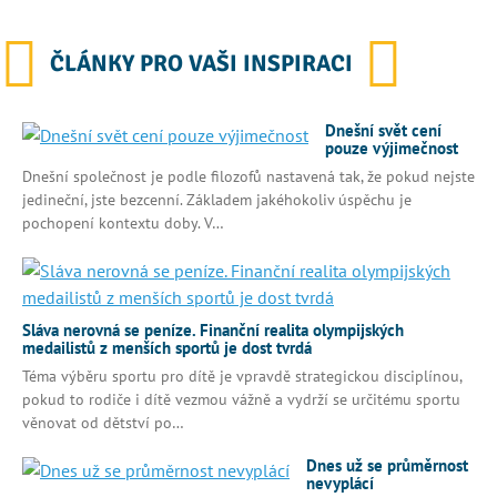
ČLÁNKY PRO VAŠI INSPIRACI
Dnešní svět cení
pouze výjimečnost
Dnešní společnost je podle filozofů nastavená tak, že pokud nejste
jedineční, jste bezcenní. Základem jakéhokoliv úspěchu je
pochopení kontextu doby. V…
Sláva nerovná se peníze. Finanční realita olympijských
medailistů z menších sportů je dost tvrdá
Téma výběru sportu pro dítě je vpravdě strategickou disciplínou,
pokud to rodiče i dítě vezmou vážně a vydrží se určitému sportu
věnovat od dětství po…
Dnes už se průměrnost
nevyplácí