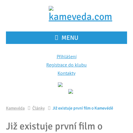
MENU
Přihlášení
Registrace do klubu
Kontakty
Kamevéda
Články
Již existuje první film o Kamevédě
Již existuje první film o