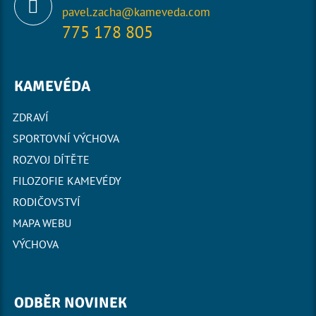
pavel.zacha@kameveda.com
775 178 805
KAMEVÉDA
ZDRAVÍ
SPORTOVNÍ VÝCHOVA
ROZVOJ DÍTĚTE
FILOZOFIE KAMEVÉDY
RODIČOVSTVÍ
MAPA WEBU
VÝCHOVA
ODBĚR NOVINEK