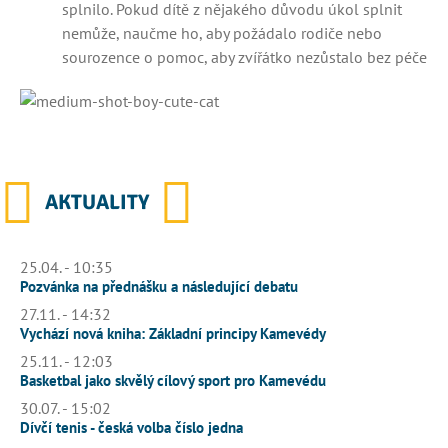
splnilo. Pokud dítě z nějakého důvodu úkol splnit
nemůže, naučme ho, aby požádalo rodiče nebo
sourozence o pomoc, aby zvířátko nezůstalo bez péče
AKTUALITY
25.04. - 10:35
Pozvánka na přednášku a následující debatu
27.11. - 14:32
Vychází nová kniha: Základní principy Kamevédy
25.11. - 12:03
Basketbal jako skvělý cílový sport pro Kamevédu
30.07. - 15:02
Dívčí tenis - česká volba číslo jedna