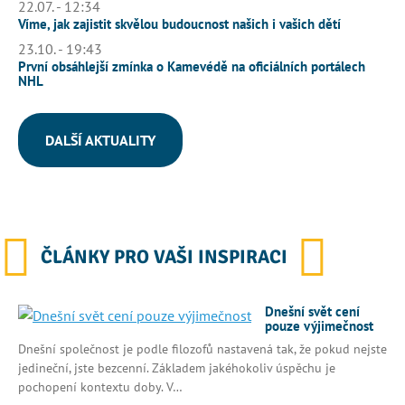
22.07. - 12:34
Víme, jak zajistit skvělou budoucnost našich i vašich dětí
23.10. - 19:43
První obsáhlejší zmínka o Kamevédě na oficiálních portálech
NHL
DALŠÍ AKTUALITY
ČLÁNKY PRO VAŠI INSPIRACI
Dnešní svět cení
pouze výjimečnost
Dnešní společnost je podle filozofů nastavená tak, že pokud nejste
jedineční, jste bezcenní. Základem jakéhokoliv úspěchu je
pochopení kontextu doby. V…