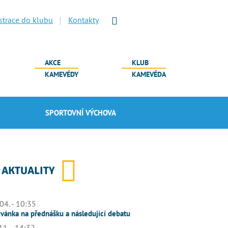
strace do klubu
Kontakty
AKCE
KLUB
KAMEVÉDY
KAMEVÉDA
SPORTOVNÍ VÝCHOVA
AKTUALITY
04. - 10:35
vánka na přednášku a následující debatu
11. - 14:32