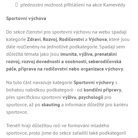
přednostní možnost přihlášení na akce Kamevédy
Sportovní výchova
Do sekce členství pro sportovní výchovu na webu spadají
kategorie
Zdraví
,
Rozvoj
,
Rodičovství
a
Výchova
, které jsou
dále rozčleněny na jednotlivé podkategorie. Spadají sem
důležitá témata jako jsou
imunita, výživa, prenatální
rozvoj, rozvoj dovedností a osobnosti, seberodičovská
péče, příprava na rodičovství nebo organizace výchovy
.
Na tuto část navazuje kategorie
Sportovní výchovy
s
bohatou nabídkou podkategorií - od
kondiční přípravy
,
přes specifickou sportovní
výživu
,
psychologii
pro
sportovce, až po
skauting
a informace důležité pro kariéru
sportovce.
Trenéři hrají důležitou roli ve formování mladého
sportovce, proto jsme do sekce zařadili také podkategorii