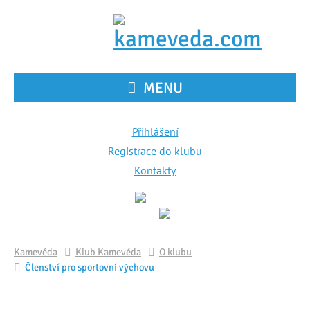
MENU
Přihlášení
Registrace do klubu
Kontakty
Kamevéda
Klub Kamevéda
O klubu
Členství pro sportovní výchovu