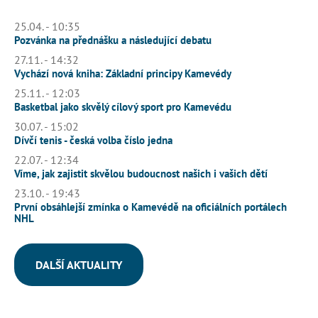
25.04. - 10:35
Pozvánka na přednášku a následující debatu
27.11. - 14:32
Vychází nová kniha: Základní principy Kamevédy
25.11. - 12:03
Basketbal jako skvělý cílový sport pro Kamevédu
30.07. - 15:02
Dívčí tenis - česká volba číslo jedna
22.07. - 12:34
Víme, jak zajistit skvělou budoucnost našich i vašich dětí
23.10. - 19:43
První obsáhlejší zmínka o Kamevédě na oficiálních portálech
NHL
DALŠÍ AKTUALITY