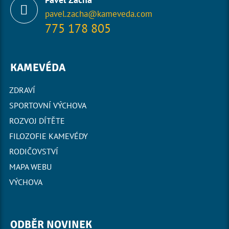
pavel.zacha@kameveda.com
775 178 805
KAMEVÉDA
ZDRAVÍ
SPORTOVNÍ VÝCHOVA
ROZVOJ DÍTĚTE
FILOZOFIE KAMEVÉDY
RODIČOVSTVÍ
MAPA WEBU
VÝCHOVA
ODBĚR NOVINEK