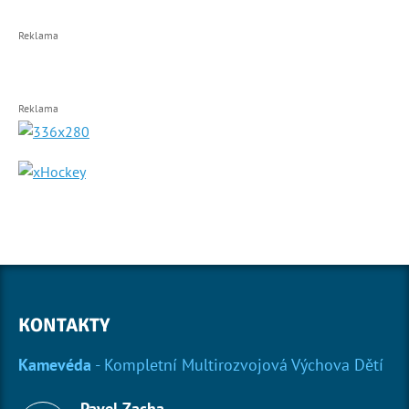
Reklama
Reklama
KONTAKTY
Kamevéda
- Kompletní Multirozvojová Výchova Dětí
Pavel Zacha