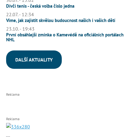
30.07. - 15:02
Dívčí tenis - česká volba číslo jedna
22.07. - 12:34
Víme, jak zajistit skvělou budoucnost našich i vašich dětí
23.10. - 19:43
První obsáhlejší zmínka o Kamevédě na oficiálních portálech
NHL
DALŠÍ AKTUALITY
Reklama
Reklama