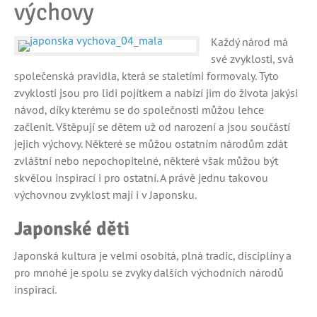
výchovy
Každý národ má
své zvyklosti, svá
společenská pravidla, která se staletími formovaly. Tyto
zvyklosti jsou pro lidi pojítkem a nabízí jim do života jakýsi
návod, díky kterému se do společnosti můžou lehce
začlenit. Vštěpují se dětem už od narození a jsou součástí
jejich výchovy. Některé se můžou ostatním národům zdát
zvláštní nebo nepochopitelné, některé však můžou být
skvělou inspirací i pro ostatní. A právě jednu takovou
výchovnou zvyklost mají i v Japonsku.
Japonské děti
Japonská kultura je velmi osobitá, plná tradic, disciplíny a
pro mnohé je spolu se zvyky dalších východních národů
inspirací.