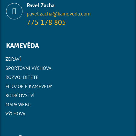
Pavel Zacha
pavel.zacha@kameveda.com
775 178 805
KAMEVÉDA
ZDRAVÍ
SPORTOVNÍ VÝCHOVA
ROZVOJ DÍTĚTE
FILOZOFIE KAMEVÉDY
RODIČOVSTVÍ
MAPA WEBU
VÝCHOVA