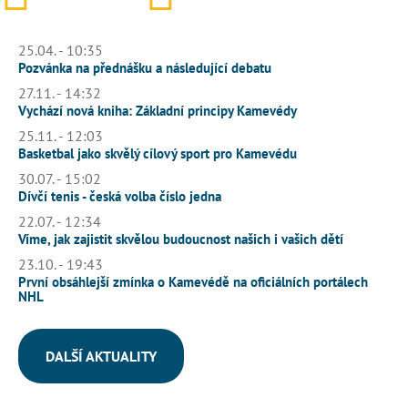
25.04. - 10:35
Pozvánka na přednášku a následující debatu
27.11. - 14:32
Vychází nová kniha: Základní principy Kamevédy
25.11. - 12:03
Basketbal jako skvělý cílový sport pro Kamevédu
30.07. - 15:02
Dívčí tenis - česká volba číslo jedna
22.07. - 12:34
Víme, jak zajistit skvělou budoucnost našich i vašich dětí
23.10. - 19:43
První obsáhlejší zmínka o Kamevédě na oficiálních portálech
NHL
DALŠÍ AKTUALITY