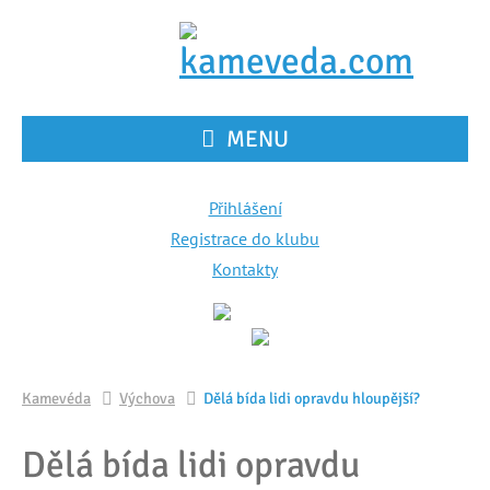
MENU
Přihlášení
Registrace do klubu
Kontakty
Kamevéda
Výchova
Dělá bída lidi opravdu hloupější?
Dělá bída lidi opravdu