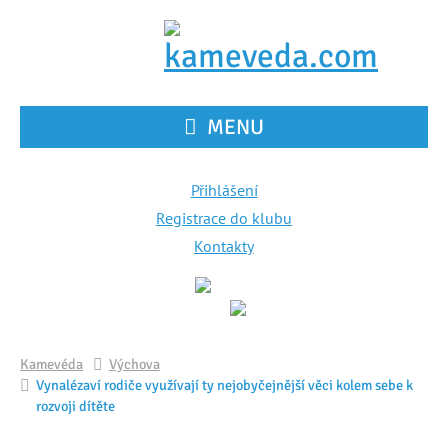
MENU
Přihlášení
Registrace do klubu
Kontakty
Kamevéda
Výchova
Vynalézaví rodiče využívají ty nejobyčejnější věci kolem sebe k
rozvoji dítěte