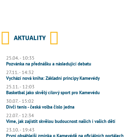
AKTUALITY
25.04. - 10:35
Pozvánka na přednášku a následující debatu
27.11. - 14:32
Vychází nová kniha: Základní principy Kamevédy
25.11. - 12:03
Basketbal jako skvělý cílový sport pro Kamevédu
30.07. - 15:02
Dívčí tenis - česká volba číslo jedna
22.07. - 12:34
Víme, jak zajistit skvělou budoucnost našich i vašich dětí
23.10. - 19:43
První obsáhlejší zmínka o Kamevédě na oficiálních portálech