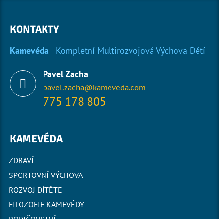
KONTAKTY
Kamevéda
- Kompletní Multirozvojová Výchova Dětí
Pavel Zacha
pavel.zacha@kameveda.com
775 178 805
KAMEVÉDA
ZDRAVÍ
SPORTOVNÍ VÝCHOVA
ROZVOJ DÍTĚTE
FILOZOFIE KAMEVÉDY