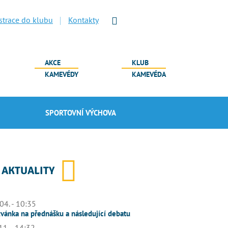
strace do klubu
Kontakty
AKCE
KLUB
KAMEVÉDY
KAMEVÉDA
SPORTOVNÍ VÝCHOVA
AKTUALITY
04. - 10:35
vánka na přednášku a následující debatu
11. - 14:32