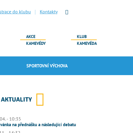
strace do klubu
Kontakty
AKCE
KLUB
KAMEVÉDY
KAMEVÉDA
SPORTOVNÍ VÝCHOVA
AKTUALITY
04. - 10:35
vánka na přednášku a následující debatu
11. - 14:32