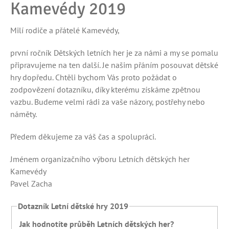
Kamevédy 2019
Milí rodiče a přátelé Kamevédy,
první ročník Dětských letních her je za námi a my se pomalu
připravujeme na ten další. Je našim přáním posouvat dětské
hry dopředu. Chtěli bychom Vás proto požádat o
zodpovězení dotazníku, díky kterému získáme zpětnou
vazbu. Budeme velmi rádi za vaše názory, postřehy nebo
náměty.
Předem děkujeme za váš čas a spolupráci.
Jménem organizačního výboru Letních dětských her
Kamevédy
Pavel Zacha
Dotazník Letní dětské hry 2019
Jak hodnotíte průběh Letních dětských her?