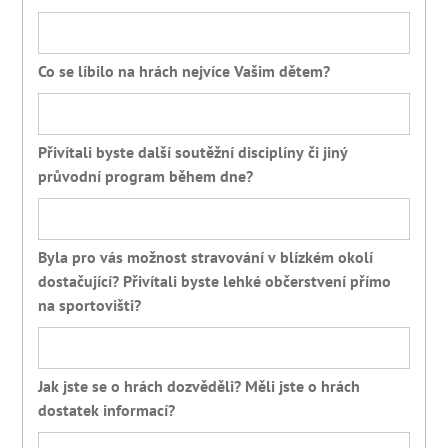
Co se líbilo na hrách nejvíce Vašim dětem?
Přivítali byste další soutěžní disciplíny či jiný
průvodní program během dne?
Byla pro vás možnost stravování v blízkém okolí
dostačující? Přivítali byste lehké občerstvení přímo
na sportovišti?
Jak jste se o hrách dozvěděli? Měli jste o hrách
dostatek informací?