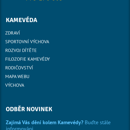
KAMEVÉDA
ZDRAVÍ
SPORTOVNÍ VÝCHOVA
ROZVOJ DÍTĚTE
FILOZOFIE KAMEVÉDY
RODIČOVSTVÍ
MAPA WEBU
VÝCHOVA
ODBĚR NOVINEK
Zajímá Vás dění kolem Kamevédy?
Buďte stále
informováni