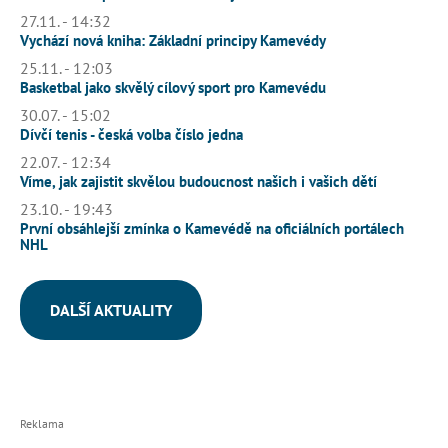
27.11. - 14:32
Vychází nová kniha: Základní principy Kamevédy
25.11. - 12:03
Basketbal jako skvělý cílový sport pro Kamevédu
30.07. - 15:02
Dívčí tenis - česká volba číslo jedna
22.07. - 12:34
Víme, jak zajistit skvělou budoucnost našich i vašich dětí
23.10. - 19:43
První obsáhlejší zmínka o Kamevédě na oficiálních portálech
NHL
DALŠÍ AKTUALITY
Reklama