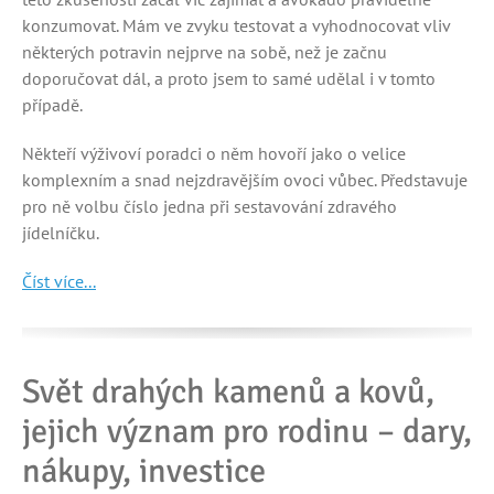
konzumovat. Mám ve zvyku testovat a vyhodnocovat vliv
některých potravin nejprve na sobě, než je začnu
doporučovat dál, a proto jsem to samé udělal i v tomto
případě.
Někteří výživoví poradci o něm hovoří jako o velice
komplexním a snad nejzdravějším ovoci vůbec. Představuje
pro ně volbu číslo jedna při sestavování zdravého
jídelníčku.
Číst více...
Svět drahých kamenů a kovů,
jejich význam pro rodinu – dary,
nákupy, investice