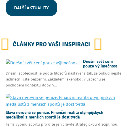
DALŠÍ AKTUALITY
ČLÁNKY PRO VAŠI INSPIRACI
Dnešní svět cení
pouze výjimečnost
Dnešní společnost je podle filozofů nastavená tak, že pokud nejste
jedineční, jste bezcenní. Základem jakéhokoliv úspěchu je
pochopení kontextu doby. V…
Sláva nerovná se peníze. Finanční realita olympijských
medailistů z menších sportů je dost tvrdá
Téma výběru sportu pro dítě je vpravdě strategickou disciplínou,