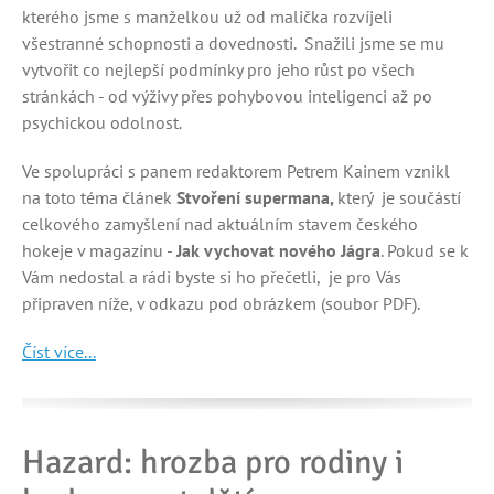
kterého jsme s manželkou už od malička rozvíjeli
všestranné schopnosti a dovednosti. Snažili jsme se mu
vytvořit co nejlepší podmínky pro jeho růst po všech
stránkách - od výživy přes pohybovou inteligenci až po
psychickou odolnost.
Ve spolupráci s panem redaktorem Petrem Kainem vznikl
na toto téma článek
Stvoření supermana,
který je součástí
celkového zamyšlení nad aktuálním stavem českého
hokeje v magazínu -
Jak vychovat nového Jágra
. Pokud se k
Vám nedostal a rádi byste si ho přečetli, je pro Vás
připraven níže, v odkazu pod obrázkem (soubor PDF).
Číst více...
Hazard: hrozba pro rodiny i