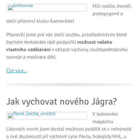
Milí rodiče, trenéři,
pedagogové a
další příznivci klubu Kamevéda!
Připravili jsme pro vás další službu, prostřednictvím které
bychom tentokráte rádi podpořili
možnost vašeho
vlastního vzdělávání
v oblasti výchovy, multispektrálního
rozvoje a motivace dětí.
Číst více...
Jak vychovat nového Jágra?
V lednovém
magazínu
Lidových novin jsem dostal možnost podělit se s veřejností
o své zkušenosti při výchově syna Pavla, hokejisty NHL, u