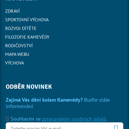
ZDRAVÍ
SPORTOVNÍ VÝCHOVA
ROZVOJ DÍTĚTE
FILOZOFIE KAMEVÉDY
RODIČOVSTVÍ
MAPA WEBU
VÝCHOVA
ODBĚR NOVINEK
Zajímá Vás dění kolem Kamevédy?
Buďte stále
informováni
Souhlasím se
zpracováním osobních údajů
.