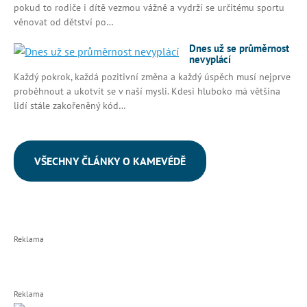
pokud to rodiče i dítě vezmou vážně a vydrží se určitému sportu
věnovat od dětství po…
Dnes už se průměrnost
nevyplácí
Každý pokrok, každá pozitivní změna a každý úspěch musí nejprve
proběhnout a ukotvit se v naší mysli. Kdesi hluboko má většina
lidí stále zakořeněný kód…
VŠECHNY ČLÁNKY O KAMEVÉDĚ
Reklama
Reklama