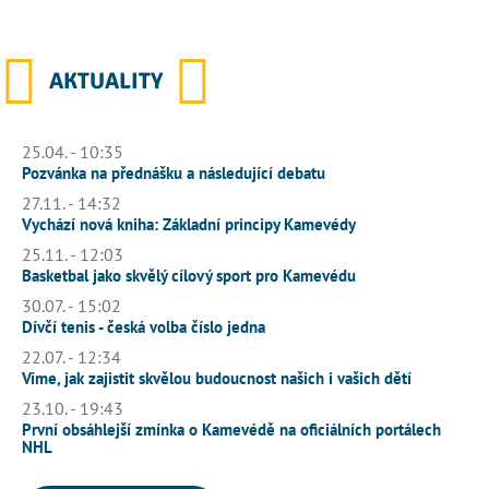
AKTUALITY
25.04. - 10:35
Pozvánka na přednášku a následující debatu
27.11. - 14:32
Vychází nová kniha: Základní principy Kamevédy
25.11. - 12:03
Basketbal jako skvělý cílový sport pro Kamevédu
30.07. - 15:02
Dívčí tenis - česká volba číslo jedna
22.07. - 12:34
Víme, jak zajistit skvělou budoucnost našich i vašich dětí
23.10. - 19:43
První obsáhlejší zmínka o Kamevédě na oficiálních portálech
NHL