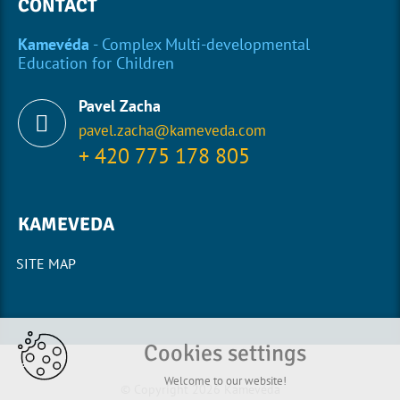
CONTACT
Kamevéda
- Complex Multi-developmental
Education for Children
Pavel Zacha
pavel.zacha@kameveda.com
+ 420 775 178 805
KAMEVEDA
SITE MAP
Cookies settings
Welcome to our website!
© Copyright 2026 Kamevéda