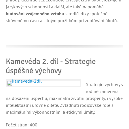
jazykových schopností a další, ale také napomáhá
budování vzájemného vztahu
s rodiči díky společně
strávenému času a silným prožitkům při zdolávání úkolů.
Kamevéda 2. díl - Strategie
úspěšné výchovy
Strategie výchovy v
rodině zaměřená
na dosažení úspěchu, maximální životní prosperity, i vysoké
intelektuální úrovně dítěte. Zvládnutí rodičovské role s
maximálními výkonnostními a etickými limity.
Počet stran: 400