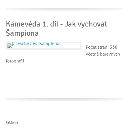
Kamevéda 1. díl - Jak vychovat
Šampiona
Počet stran: 338
včetně barevných
fotografií
Reklama