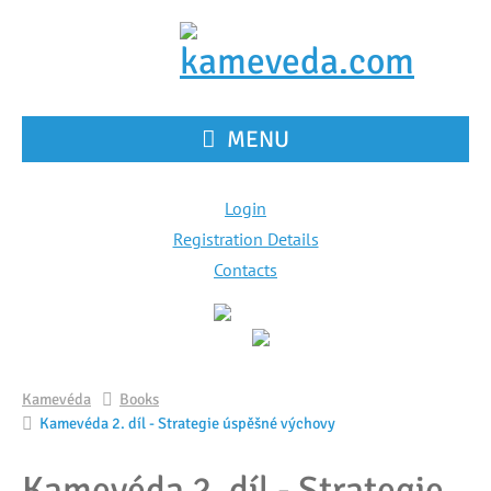
MENU
Login
Registration Details
Contacts
Kamevéda
Books
Kamevéda 2. díl - Strategie úspěšné výchovy
Kamevéda 2. díl - Strategie