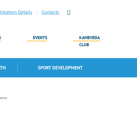
stration Details
Contacts
S
EVENTS
KAMEVEDA
CLUB
LTH
SPORT DEVELOPMENT
lama